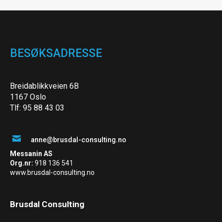
BESØKSADRESSE
Breidablikkveien 6B
1167 Oslo
Tlf: 95 88 43 03
anne@brusdal-consulting.no
Messanin AS
Org.nr:
918 136 541
www.brusdal-consulting.no
Brusdal Consulting