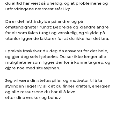
du alltid har vært så uheldig, og at problemene og
utfordringene nærmest står i kø.
Da er det lett å skylde på andre, og på
omstendigheter rundt: Bebreide og klandre andre
for alt som føles tungt og vanskelig, og skylde på
utenforliggende faktorer for at du ikke har det bra.
I praksis fraskriver du deg da ansvaret for det hele,
og gjør deg selv hjelpeløs. Du ser ikke lenger alle
mulighetene som ligger der for å kunne ta grep, og
gjøre noe med situasjonen.
Jeg vil være din støttespiller og motivator til å ta
styringen i eget liv, slik at du finner kraften, energien
og alle ressursene du har til å leve
etter
dine ønsker og behov.