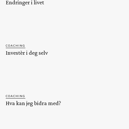
Endringer i livet
COACHING
Investèr i deg selv
COACHING
Hva kan jeg bidra med?