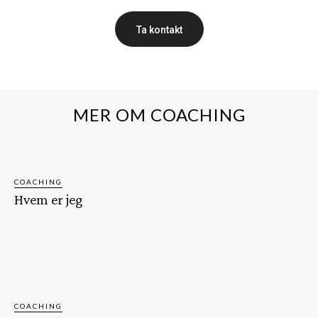
Ta kontakt
MER OM COACHING
COACHING
Hvem er jeg
COACHING